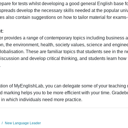
epare for tests whilst developing a good general English base f
spreads develop the necessary skills needed at the popular uni
s also contain suggestions on how to tailor material for exams
t:
provides a range of contemporary topics including business an
ion, the environment, health, society values, science and enginee
balisation. These are familiar topics that students see in the 
iscussion and develop critical thinking, and students learn how t
.
ation of MyEnglishLab, you can delegate some of your teaching r
 marking helps you to be more efficient with your time. Gradeb
in which individuals need more practice.
New Language Leader