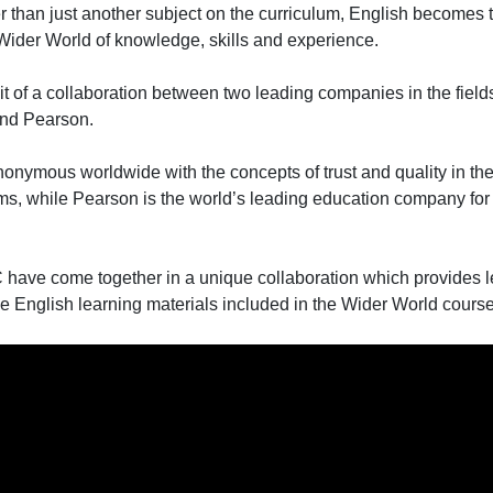
er than just another subject on the curriculum, English becomes 
Wider World of knowledge, skills and experience.
uit of a collaboration between two leading companies in the fiel
and Pearson.
onymous worldwide with the concepts of trust and quality in th
ms, while Pearson is the world’s leading education company for
have come together in a unique collaboration which provides l
e English learning materials included in the Wider World course