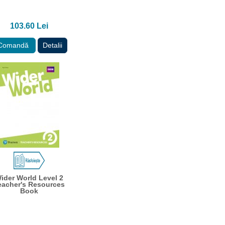
103.60 Lei
Comandă
Detalii
ider World Level 2
eacher's Resources
Book