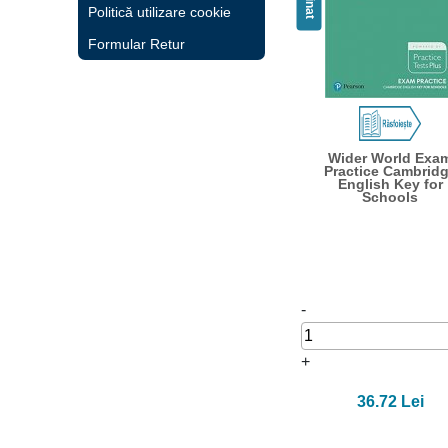
Politică utilizare cookie
Formular Retur
Wider World Exa
Practice Cambrid
English Key for
Schools
-
+
36.72 Lei