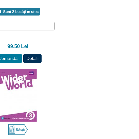
Sunt 2 bucăți în stoc
99.50 Lei
Comandă
Detalii