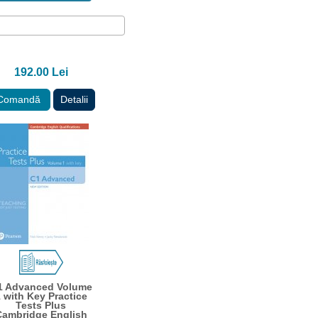
192.00 Lei
Comandă
Detalii
1 Advanced Volume
 with Key Practice
Tests Plus
Cambridge English