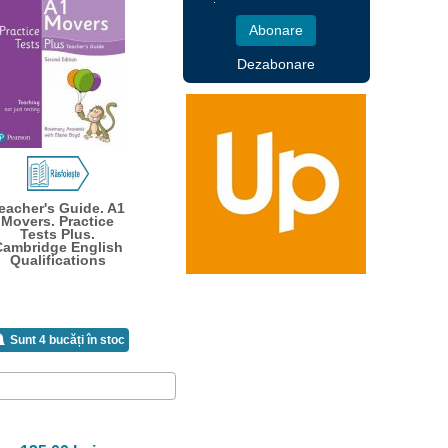
Dezabonare
eacher's Guide. A1
Movers. Practice
Tests Plus.
Cambridge English
Qualifications
Sunt 4 bucăți în stoc