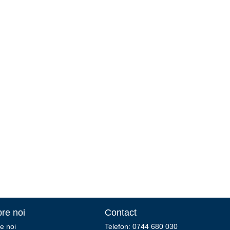
re noi
Contact
e noi
Telefon: 0744 680 030