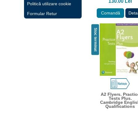
130.00 Lei
Politică utilizare cookie
Comandă
Detal
Formular Retur
Stoc terminat
A2 Flyers. Practic
Tests Plus.
Cambridge Englis
Qualifications