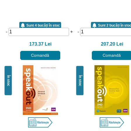
Sunt 4 bucăți în stoc
Sunt 2 bucăți în sto
-
+
-
173.37 Lei
207.20 Lei
Comandă
Comandă
În stoc
În stoc