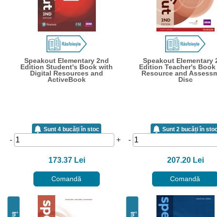
Speakout Elementary 2nd
Speakout Elementary 
Edition Student's Book with
Edition Teacher's Book
Digital Resources and
Resource and Assess
ActiveBook
Disc
Sunt 4 bucăți în stoc
Sunt 2 bucăți în sto
-
+
-
173.37 Lei
207.20 Lei
Comandă
Comandă