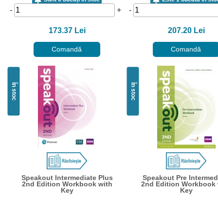
-
+
-
173.37 Lei
207.20 Lei
Comandă
Comandă
În stoc
În stoc
Speakout Intermediate Plus
Speakout Pre Intermed
2nd Edition Workbook with
2nd Edition Workbook 
Key
Key