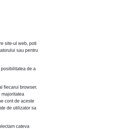
e site-ul web, poti
latorului sau pentru
posibilitatea de a
l fiecarui browser.
e majoritatea
ine cont de aceste
ate de utilizator sa
colectam cateva