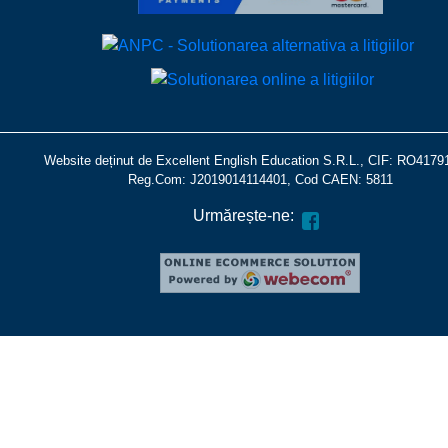
Website deținut de Excellent English Education S.R.L., CIF: RO4179
Reg.Com: J2019014114401, Cod CAEN: 5811
Urmărește-ne: