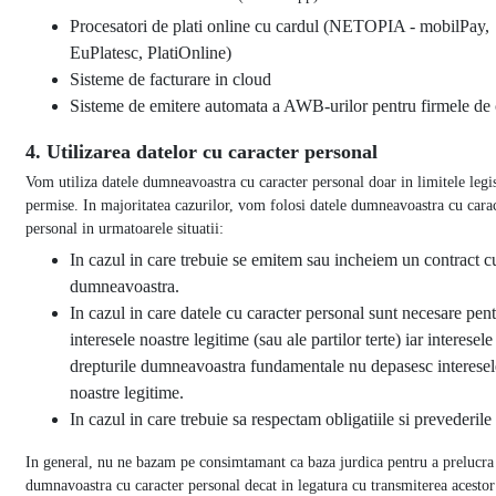
Procesatori de plati online cu cardul (NETOPIA - mobilPay,
EuPlatesc, PlatiOnline)
Sisteme de facturare in cloud
Sisteme de emitere automata a AWB-urilor pentru firmele de 
4. Utilizarea datelor cu caracter personal
Vom utiliza datele dumneavoastra cu caracter personal doar in limitele legis
permise. In majoritatea cazurilor, vom folosi datele dumneavoastra cu cara
personal in urmatoarele situatii:
In cazul in care trebuie se emitem sau incheiem un contract c
dumneavoastra.
In cazul in care datele cu caracter personal sunt necesare pen
interesele noastre legitime (sau ale partilor terte) iar interesele 
drepturile dumneavoastra fundamentale nu depasesc interesel
noastre legitime.
In cazul in care trebuie sa respectam obligatiile si prevederile 
In general, nu ne bazam pe consimtamant ca baza jurdica pentru a prelucra
dumnavoastra cu caracter personal decat in legatura cu transmiterea acestor