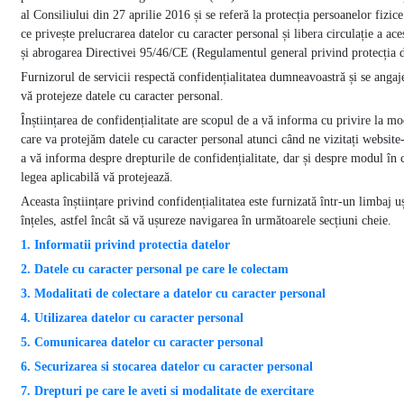
al Consiliului din 27 aprilie 2016 și se referă la protecția persoanelor fizice
ce privește prelucrarea datelor cu caracter personal și libera circulație a ace
și abrogarea Directivei 95/46/CE (Regulamentul general privind protecția d
Furnizorul de servicii respectă confidențialitatea dumneavoastră și se angaj
vă protejeze datele cu caracter personal.
Înștiințarea de confidențialitate are scopul de a vă informa cu privire la mo
care va protejăm datele cu caracter personal atunci când ne vizitați website-
a vă informa despre drepturile de confidențialitate, dar și despre modul în 
legea aplicabilă vă protejează.
Aceasta înștiințare privind confidențialitatea este furnizată într-un limbaj u
înțeles, astfel încât să vă ușureze navigarea în următoarele secțiuni cheie.
1. Informatii privind protectia datelor
2. Datele cu caracter personal pe care le colectam
3. Modalitati de colectare a datelor cu caracter personal
4. Utilizarea datelor cu caracter personal
5. Comunicarea datelor cu caracter personal
6. Securizarea si stocarea datelor cu caracter personal
7. Drepturi pe care le aveti si modalitate de exercitare