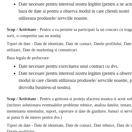
Date necesare pentru interesul nostru legitim (pentru a ne act
baza de date si pentru a observa modul in care clientii nostri
utilizeaza produsele/ servciile noastre.
Scop / Activitate
- Pentru a va permite sa participati la un concurs cu trage
sorti, o competitie sau un sondaj
Tipuri de date - Date de identitate, Date de contact, Datele profilului, Date
utilizare, Date de marketing si comunicari.
Baza legala de prelucrare:
Date necesare pentru exercitarea unui contract cu dvs.
Date necesare pentru interesul nostru legitim (pentru a obser
modul in care clientii utilizeaza produsele/ servciile noastre, 
dezvolta business-ul nostru).
Scop / Activitate
- Pentru a gestiona si proteja afacerea noastra si acest we
(inclusiv solutionara eventualelor probleme tehnice, analiza datelor, testare
mentenanta sistemului, suport, raportare si date de gazduire, bunuri si servi
ar putea fi de interes pentru dvs.)
Tipuri de date - Date de identitate, Date de contact, Date tehnice, Date de u
Datele profilului.