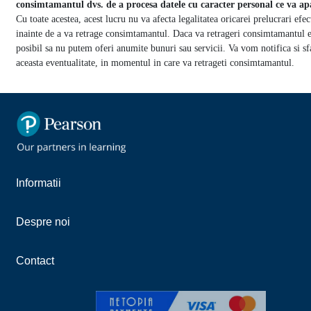
consimtamantul dvs. de a procesa datele cu caracter personal ce va ap
Cu toate acestea, acest lucru nu va afecta legalitatea oricarei prelucrari efec
inainte de a va retrage consimtamantul. Daca va retrageri consimtamantul e
posibil sa nu putem oferi anumite bunuri sau servicii. Va vom notifica si sf
aceasta eventualitate, in momentul in care va retrageti consimtamantul.
Informatii
Despre noi
Contact