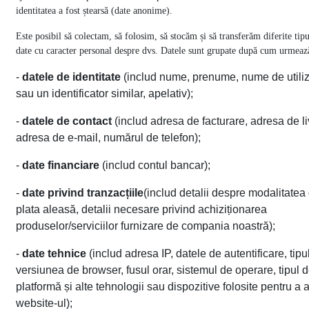
identitatea a fost ștearsă (date anonime).
Este posibil să colectam, să folosim, să stocăm și să transferăm diferite tipu
date cu caracter personal despre dvs. Datele sunt grupate după cum urmeaz
-
datele de identitate
(includ nume, prenume, nume de utiliz
sau un identificator similar, apelativ);
-
datele de contact
(includ adresa de facturare, adresa de li
adresa de e-mail, numărul de telefon);
-
date financiare
(includ contul bancar);
-
date privind tranzacțiile
(includ detalii despre modalitatea
plata aleasă, detalii necesare privind achiziționarea
produselor/serviciilor furnizare de compania noastră);
-
date tehnice
(includ adresa IP, datele de autentificare, tipul
versiunea de browser, fusul orar, sistemul de operare, tipul 
platformă și alte tehnologii sau dispozitive folosite pentru a
website-ul);