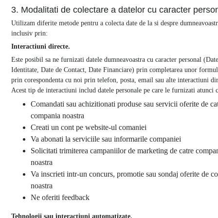
3. Modalitati de colectare a datelor cu caracter perso
Utilizam diferite metode pentru a colecta date de la si despre dumneavoastr
inclusiv prin:
Interactiuni directe.
Este posibil sa ne furnizati datele dumneavoastra cu caracter personal (Dat
Identitate, Date de Contact, Date Financiare) prin completarea unor formul
prin corespondenta cu noi prin telefon, posta, email sau alte interactiuni dir
Acest tip de interactiuni includ datele personale pe care le furnizati atunci 
Comandati sau achizitionati produse sau servicii oferite de ca
compania noastra
Creati un cont pe website-ul comaniei
Va abonati la serviciile sau informarile companiei
Solicitati trimiterea campaniilor de marketing de catre compa
noastra
Va inscrieti intr-un concurs, promotie sau sondaj oferite de 
noastra
Ne oferiti feedback
Tehnologii sau interactiuni automatizate.