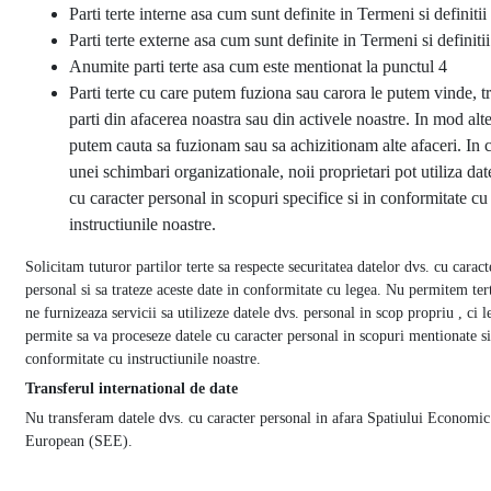
Parti terte interne asa cum sunt definite in Termeni si definitii
Parti terte externe asa cum sunt definite in Termeni si definitii
Anumite parti terte asa cum este mentionat la punctul 4
Parti terte cu care putem fuziona sau carora le putem vinde, t
parti din afacerea noastra sau din activele noastre. In mod alte
putem cauta sa fuzionam sau sa achizitionam alte afaceri. In 
unei schimbari organizationale, noii proprietari pot utiliza dat
cu caracter personal in scopuri specifice si in conformitate cu
instructiunile noastre.
Solicitam tuturor partilor terte sa respecte securitatea datelor dvs. cu caract
personal si sa trateze aceste date in conformitate cu legea. Nu permitem tert
ne furnizeaza servicii sa utilizeze datele dvs. personal in scop propriu , ci 
permite sa va proceseze datele cu caracter personal in scopuri mentionate si
conformitate cu instructiunile noastre.
Transferul international de date
Nu transferam datele dvs. cu caracter personal in afara Spatiului Economic
European (SEE).