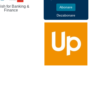
ish for Banking &
Finance
Dezabonare