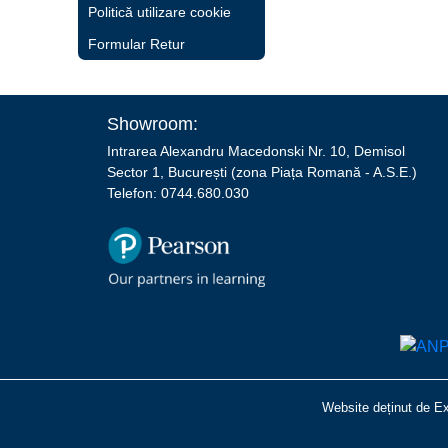
Politică utilizare cookie
Formular Retur
Showroom:
Intrarea Alexandru Macedonski Nr. 10, Demisol
Sector 1, București (zona Piața Romană - A.S.E.)
Telefon: 0744.680.030
Website deținut de E