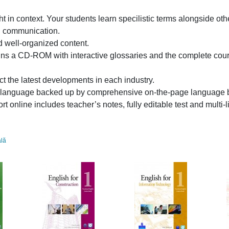
 in context. Your students learn specilistic terms alongside other
nd communication.
d well-organized content.
ains a CD-ROM with interactive glossaries and the complete cou
ect the latest developments in each industry.
d language backed up by comprehensive on-the-page language 
t online includes teacher’s notes, fully editable test and multi-l
ală