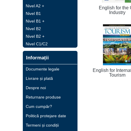
Nivel A2 +
English for the 
Industry
Nivel B1
Nivel B1 +
Nivel B2
Nivel B2 +
Nivel C1/C2
Informații
Documente legale
English for Interna
Tourism
Livrare și plată
Despre noi
Returnare produse
Cum cumpăr?
Politică protejare date
Termeni și condiții